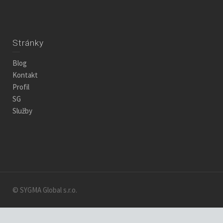
Stránky
Blog
Kontakt
Profil
SG
Služby
© SYGMA Global s.r.o.